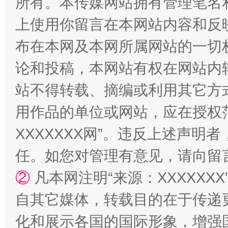
所有。本传媒网站拥有管理笔名
站台名比不上好声名
上使用你留言在本网站内容和反
布在本网及本网所属网站的一切
论和投稿，本网站有权在网站内
站不得转载、摘编或利用其它方
用作品的单位或网站，应在授权
XXXXXXX网”。违反上述声
漫山遍野的桃花与雪山、麦地、白藏房
除了
任。如您对管理有意见，请向留
②
凡本网注明“来源：XXXXX
自其它媒体，转载目的在于传递
化和展示各国的国际形象，增强