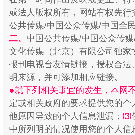
或法人版权所有，网站有权先行
公共传媒/中国公众传媒/中国全
生
二、
中国公共传媒/中国公众传媒
“刷贴”乱象丛生
文化传媒（北京）有限公司独家
报刊电视台友情链接，授权合法
明来源，并可添加相应链接。
●就下列相关事宜的发生，本网
定或相关政府的要求提供您的个
揭批美国五大"原罪"
"炒
他原因导致的个人信息泄漏；
⑶
中所列明的情况使用您的个人信