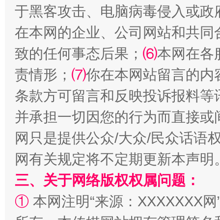
于黑客攻击、电脑病毒侵入或政
在本网的企业、公司网站和共同
致的任何事态后果；
⑹
本网在各
责情形；
⑺
你在本网站留言的内
条款方可留言和反映投诉报料等
解纷+调解+退费，一次搞定
并承担一切因您的行为而直接或
网只是提供公众/大众/民众话语
网有关规定将不定期更新本声明
三、关于网络版权权属问题：
①
本网注明“来源：XXXXXXX网