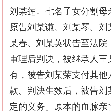
刘某莲。七名子女分割母
原告刘某谦、刘某琴、刘
某春、刘某英状告至法院
审理后判决，被继承人王
有，被告刘某荣支付其他
款。判決生效后，被告刘
定的义务。原本的血脉亲