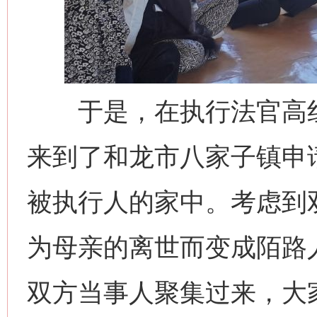
于是，在执行法官高红
来到了和龙市八家子镇申
被执行人的家中。考虑到
为母亲的离世而变成陌路
双方当事人聚集过来，大