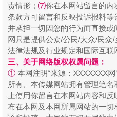
责情形；
⑺
你在本网站留言的内
条款方可留言和反映投诉报料等
并承担一切因您的行为而直接或
网只是提供公众/公民/大众/民
法律法规及行业规定和国际互联
三、关于网络版权权属问题：
解纷+调解+退费，一次搞定
①
本网注明“来源：XXXXXXX网
所有。本传媒网站拥有管理笔名
上使用你留言在本网站内容和反
布在本网及本网所属网站的一切