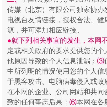
传媒（北京）有限公司独家协办
电视台友情链接，授权合法、健
源，并可添加相应链接。
生
“刷贴”乱象丛生
●就下列相关事宜的发生，本网
定或相关政府的要求提供您的个
他原因导致的个人信息泄漏；
⑶
中所列明的情况使用您的个人信
于黑客攻击、电脑病毒侵入或政
在本网的企业、公司网站和共同
揭批美国五大"原罪"
"炒
致的任何事态后果；
⑹
本网在各