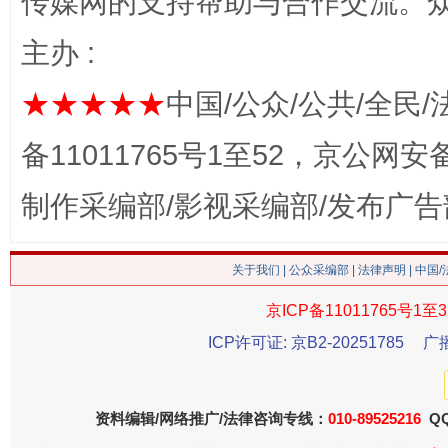
传媒网的支持帮助与合作交流。
主办 :
★★★★★
中国/公众/公共/全民/
备11011765号1至52，京公网安备：
制作采编部/影视采编部/发布广告
这是一记警钟！
谢
关于我们
|
公众采编部
|
法律声明
| 中国
京ICP备11011765号1至3
ICP许可证: 京B2-20251785
广
资料编辑/网络推广/法律咨询专线：
010-89525216
QQ