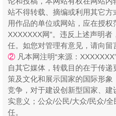
论和投稿，本网站有权在网站内
站不得转载、摘编或利用其它方
站台名比不上好声名
用作品的单位或网站，应在授权
XXXXXXX网”。违反上述声
任。如您对管理有意见，请向留
②
凡本网注明“来源：XXXXX
自其它媒体，转载目的在于传递
策及文化和展示国家的国际形象
漫山遍野的桃花与雪山、麦地、白藏房
除了
竞争，对于建设创新型国家、建
实意义；公众/公民/大众/民众
任。