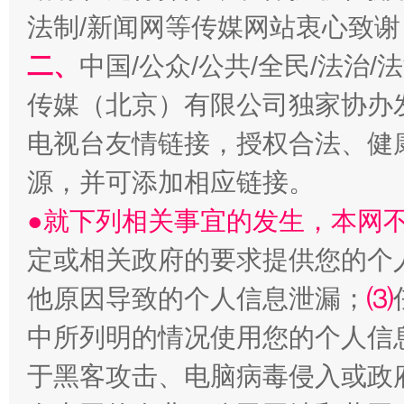
法制/新闻网等传媒网站衷心致谢
二、
中国/公众/公共/全民/法治
传媒（北京）有限公司独家协办
电视台友情链接，授权合法、健
源，并可添加相应链接。
巳巳如意，开工大吉！
三轮上
●就下列相关事宜的发生，本网
定或相关政府的要求提供您的个
他原因导致的个人信息泄漏；
⑶
中所列明的情况使用您的个人信
于黑客攻击、电脑病毒侵入或政