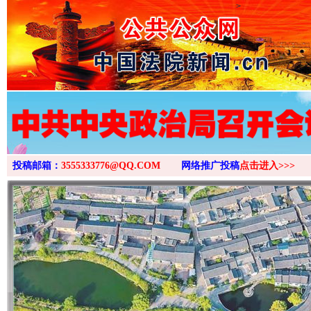
>
投稿邮箱：
3555333776@QQ.COM
网络推广投稿
点击进入>>>