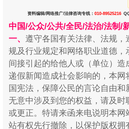
资料编辑/网络推广/法律咨询专线：
010-89525216
QQ
中国/公众/公共/全民/法治/法
衣柜里的秘密
高速路上
一、
遵守各国有关法律、法规，
规及行业规定和网络职业道德，
间接引起的给他人或（单位）造
递假新闻造成社会影响的，本网
国宪法，保障公民的言论自由和
无意中涉及到您的权益，请及时
或更正。特请来函来电说明本网
春天里的科技盛宴
站有权先行撤除，以保护版权拥有者